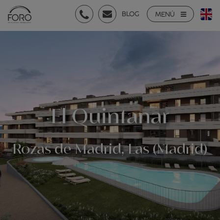
BLOG
MENÚ
El Quintanar
Rozas de Madrid, Las (Madrid)