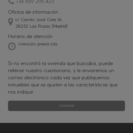
+34 659 295 423
Oficina de información
c/ Camilo José Cela 16
28232 Las Rozas (Madrid)
Horario de atención
Atención previa cita
Si no encontró la vivienda que buscaba, puede
rellenar nuestro cuestionario, y le enviaremos un
correo electrónico cada vez que publiquemos
inmuebles que se ajusten a las características que
nos indique.
Avísame