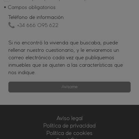
*
Campos obligatorios
Teléfono de información
+34 666 095 622
Si no encontró la vivienda que buscaba, puede
rellenar nuestro cuestionario, y le enviaremos un
correo electrónico cada vez que publiquemos
inmuebles que se ajusten a las características que
nos indique.
Avísame
Aviso legal
Política de privacidad
Política de cookies