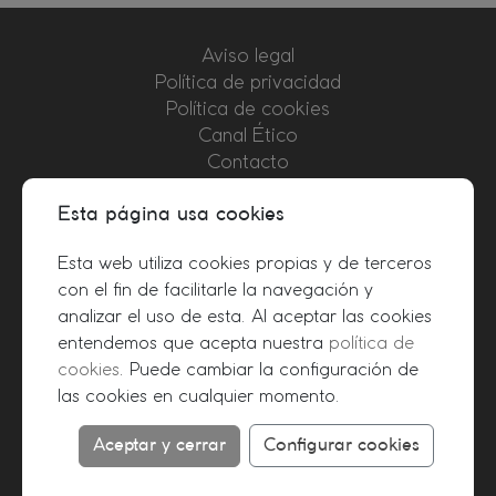
Aviso legal
Política de privacidad
Política de cookies
Canal Ético
Contacto
Colaboradores
Esta página usa cookies
+34 915 424 211
Esta web utiliza cookies propias y de terceros
info@foroconsultores.com
con el fin de facilitarle la navegación y
analizar el uso de esta. Al aceptar las cookies
entendemos que acepta nuestra
política de
cookies
. Puede cambiar la configuración de
Miembro de
las cookies en cualquier momento.
Aceptar y cerrar
Configurar cookies